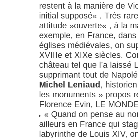
restent à la manière de Vio
initial supposé« . Très ra
attitude »ouverte« , à la m
exemple, en France, dans l
églises médiévales, on sup
XVIIIe et XIXe siècles. Co
château tel que l’a laissé
supprimant tout de Napoléo
Michel Leniaud
, historie
les monuments » propos re
Florence Evin, LE MONDE 
« Quand on pense au nomb
ailleurs en France qui stag
labyrinthe de Louis XIV, on 