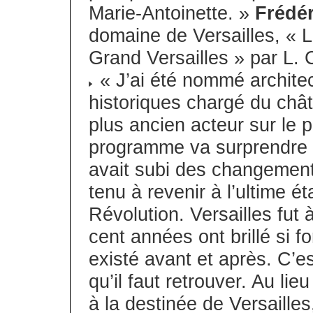
Marie-Antoinette. »
Frédér
domaine de Versailles, « La
Grand Versailles » par L.
« J’ai été nommé archit
historiques chargé du chât
plus ancien acteur sur le p
programme va surprendre ca
avait subi des changements 
tenu à revenir à l’ultime é
Révolution. Versailles fu
cent années ont brillé si fo
existé avant et après. C’est
qu’il faut retrouver. Au li
à la destinée de Versailles