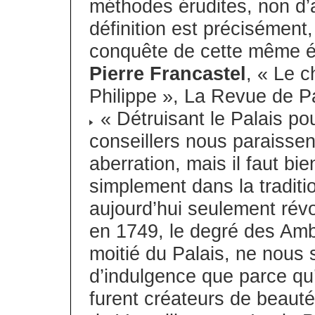
méthodes érudites, non d’a
définition est précisément,
conquête de cette même ép
Pierre Francastel
, « Le c
Philippe », La Revue de Pa
« Détruisant le Palais pou
conseillers nous paraissen
aberration, mais il faut bie
simplement dans la tradit
aujourd’hui seulement révo
en 1749, le degré des Amb
moitié du Palais, ne nous
d’indulgence que parce qu’à 
furent créateurs de beaut