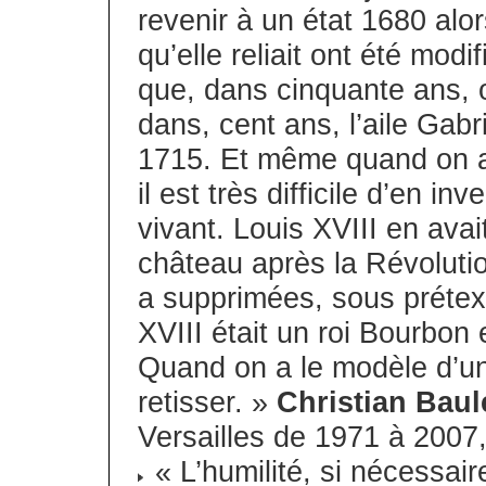
revenir à un état 1680 alo
qu’elle reliait ont été mod
que, dans cinquante ans, o
dans, cent ans, l’aile Gabr
1715. Et même quand on a 
il est très difficile d’en inv
vivant. Louis XVIII en avait
château après la Révoluti
a supprimées, sous prétext
XVIII était un roi Bourbon 
Quand on a le modèle d’une
retisser. »
Christian Baul
Versailles de 1971 à 200
« L’humilité, si nécessair