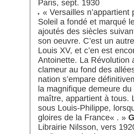
Paris, sept. 1930
« Versailles n’appartient
Soleil a fondé et marqué l
ajoutés des siècles suivan
son oeuvre. C’est un autre
Louis XV, et c’en est enco
Antoinette. La Révolution a
clameur au fond des allées 
nation s’empare définitive
la magnifique demeure du 
maître, appartient à tous. 
sous Louis-Philippe, lorsqu
gloires de la France« . »
G
Librairie Nilsson, vers 192