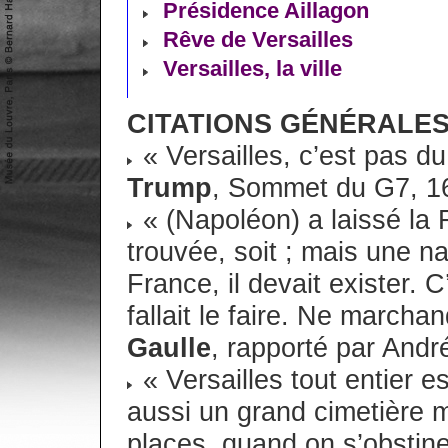
Présidence Aillagon
Rêve de Versailles
Versailles, la ville
CITATIONS GÉNÉRALE
« Versailles, c’est pas du
Trump
, Sommet du G7, 1
« (Napoléon) a laissé la Fr
trouvée, soit ; mais une na
France, il devait exister. 
fallait le faire. Ne march
Gaulle
, rapporté par Andr
« Versailles tout entier e
aussi un grand cimetière m
places, quand on s’obstine