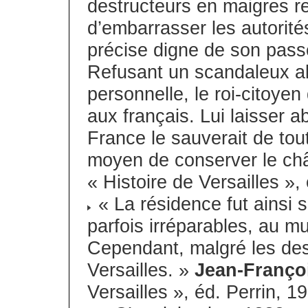
destructeurs en maigres re
d’embarrasser les autorité
précise digne de son passé
Refusant un scandaleux a
personnelle, le roi-citoyen
aux français. Lui laisser a
France le sauverait de tou
moyen de conserver le ch
« Histoire de Versailles »,
« La résidence fut ainsi s
parfois irréparables, au mu
Cependant, malgré les des
Versailles. »
Jean-Franço
Versailles », éd. Perrin, 1