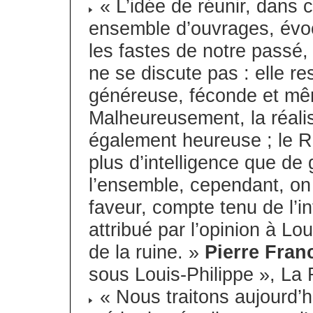
« L’idée de réunir, dans
ensemble d’ouvrages, évoc
les fastes de notre passé, 
ne se discute pas : elle re
généreuse, féconde et mêm
Malheureusement, la réalis
également heureuse ; le Ro
plus d’intelligence que de
l’ensemble, cependant, on 
faveur, compte tenu de l’i
attribué par l’opinion à Lo
de la ruine. »
Pierre Fran
sous Louis-Philippe », La
« Nous traitons aujourd’