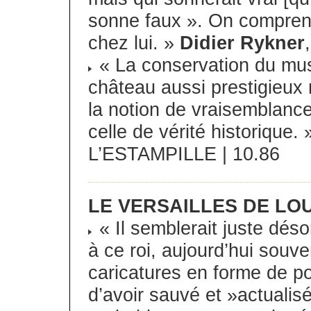
sonne faux ». On comprend
chez lui. »
Didier Rykner
« La conservation du musé
château aussi prestigieux 
la notion de vraisemblance
celle de vérité historique.
L’ESTAMPILLE | 10.86
LE VERSAILLES DE LOU
« Il semblerait juste dés
à ce roi, aujourd’hui souv
caricatures en forme de po
d’avoir sauvé et »actualisé«