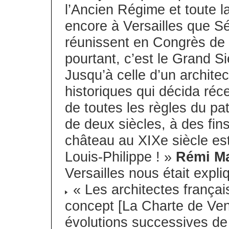
l’Ancien Régime et toute l
encore à Versailles que S
réunissent en Congrès de n
pourtant, c’est le Grand Siè
Jusqu’à celle d’un archit
historiques qui décida ré
de toutes les règles du patr
de deux siècles, à des fins 
château au XIXe siècle est
Louis-Philippe ! »
Rémi Ma
Versailles nous était expliq
« Les architectes françai
concept [La Charte de Veni
évolutions successives de l