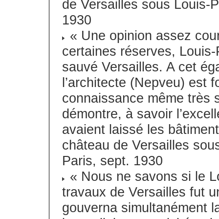
de Versailles sous Louis-P
1930
« Une opinion assez cour
certaines réserves, Louis-
sauvé Versailles. A cet é
l’architecte (Nepveu) est f
connaissance même très s
démontre, à savoir l’excel
avaient laissé les bâtimen
château de Versailles sou
Paris, sept. 1930
« Nous ne savons si le Lo
travaux de Versailles fut 
gouverna simultanément la F