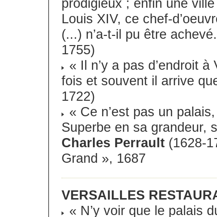
prodigieux ; enfin une ville
Louis XIV, ce chef-d’oeuvr
(...) n’a-t-il pu être achevé
1755)
« Il n’y a pas d’endroit à 
fois et souvent il arrive qu
1722)
« Ce n’est pas un palais, 
Superbe en sa grandeur, s
Charles Perrault
(1628-17
Grand », 1687
VERSAILLES RESTAURA
« N’y voir que le palais du