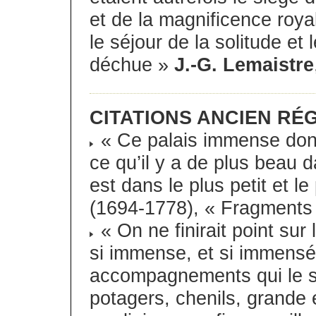
et de la magnificence roya
le séjour de la solitude et
déchue »
J.-G. Lemaistre
CITATIONS ANCIEN RÉ
« Ce palais immense dont 
ce qu’il y a de plus beau 
est dans le plus petit et l
(1694-1778), « Fragments su
« On ne finirait point sur
si immense, et si immens
accompagnements qui le s
potagers, chenils, grande 