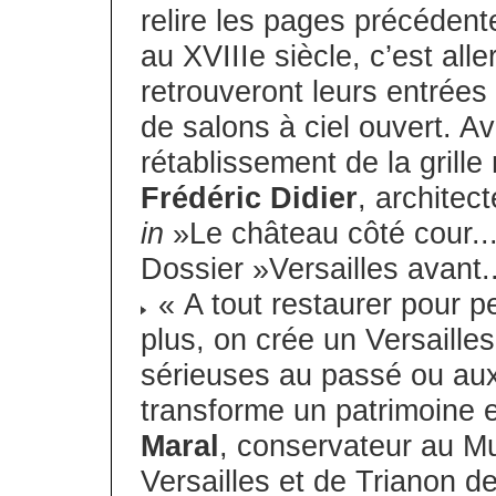
relire les pages précédente
au XVIIIe siècle, c’est alle
retrouveront leurs entrées h
de salons à ciel ouvert. Av
rétablissement de la grille
Frédéric Didier
, architec
in
»Le château côté cour..
Dossier »Versailles avant.
« A tout restaurer pour p
plus, on crée un Versailles
sérieuses au passé ou au
transforme un patrimoine e
Maral
, conservateur au M
Versailles et de Trianon 