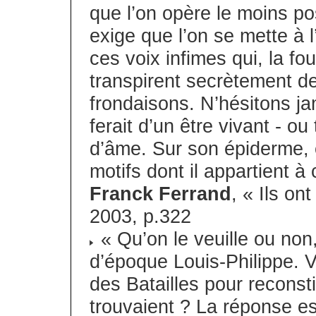
que l’on opère le moins pos
exige que l’on se mette à l
ces voix infimes qui, la fou
transpirent secrètement de
frondaisons. N’hésitons ja
ferait d’un être vivant - o
d’âme. Sur son épiderme, 
motifs dont il appartient à
Franck Ferrand
, « Ils on
2003, p.322
« Qu’on le veuille ou non
d’époque Louis-Philippe. Va
des Batailles pour reconst
trouvaient ? La réponse e