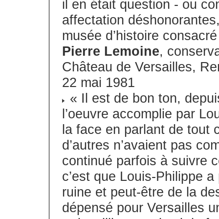
il en était question - ou c
affectation déshonorantes,
musée d’histoire consacré 
Pierre Lemoine
, conserv
Château de Versailles, Re
22 mai 1981
« Il est de bon ton, depu
l’oeuvre accomplie par Lou
la face en parlant de tout 
d’autres n’avaient pas com
continué parfois à suivre 
c’est que Louis-Philippe a
ruine et peut-être de la de
dépensé pour Versailles u