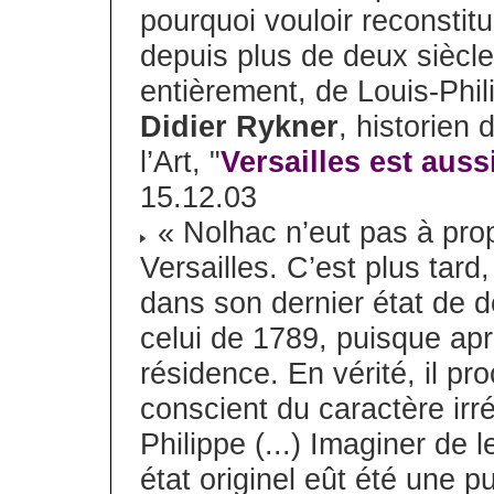
pourquoi vouloir reconstitue
depuis plus de deux siècle
entièrement, de Louis-Phili
Didier Rykner
, historien 
l’Art, "
Versailles est aus
15.12.03
« Nolhac n’eut pas à prop
Versailles. C’est plus tard
dans son dernier état de d
celui de 1789, puisque apr
résidence. En vérité, il p
conscient du caractère irr
Philippe (...) Imaginer de 
état originel eût été une 