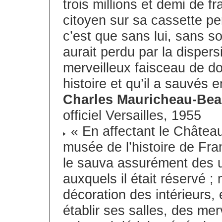
trois millions et demi de fra
citoyen sur sa cassette pe
c’est que sans lui, sans son
aurait perdu par la dispersio
merveilleux faisceau de d
histoire et qu’il a sauvés 
Charles Mauricheau-Be
officiel Versailles, 1955
« En affectant le Châtea
musée de l’histoire de France
le sauva assurément des 
auxquels il était réservé ; m
décoration des intérieurs, 
établir ses salles, des mer