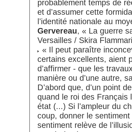
probablement temps de réév
et d’assumer cette formida
l’identité nationale au m
Gervereau
, « La guerre s
Versailles / Skira Flammar
« Il peut paraître inconce
certains excellents, aient 
d’affirmer - que les travau
manière ou d’une autre, sa
D’abord que, d’un point de 
quand le roi des Français l
état (...) Si l’ampleur du 
coup, donner le sentiment
sentiment relève de l’illusi