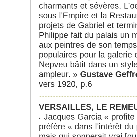
charmants et sévères. L’oe
sous l’Empire et la Restau
projets de Gabriel et termi
Philippe fait du palais un
aux peintres de son temps
populaires pour la galerie 
Nepveu bâtit dans un sty
ampleur. »
Gustave Geffr
vers 1920, p.6
VERSAILLES, LE REM
Jacques Garcia « profite d
préfère « dans l’intérêt du
mais qui sonnerait vrai [qu