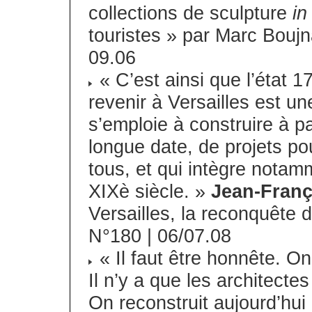
collections de sculpture
in
touristes » par Marc Boujn
09.06
« C’est ainsi que l’état 1
revenir à Versailles est un
s’emploie à construire à p
longue date, de projets po
tous, et qui intègre nota
XIXè siècle. »
Jean-Franç
Versailles, la reconquêt
N°180 | 06/07.08
« Il faut être honnête. On 
Il n’y a que les architectes
On reconstruit aujourd’hui 