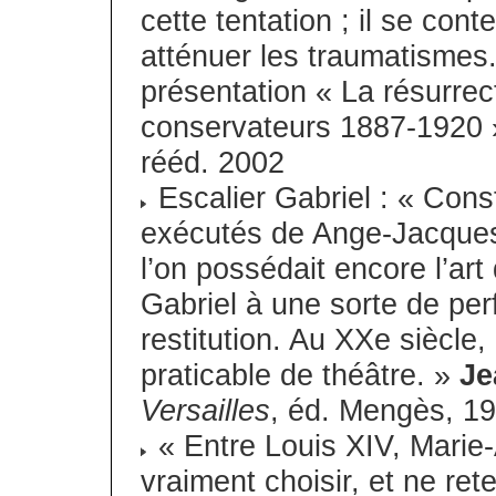
cette tentation ; il se cont
atténuer les traumatismes
présentation « La résurrec
conservateurs 1887-1920 »
rééd. 2002
Escalier Gabriel : « Cons
exécutés de Ange-Jacques 
l’on possédait encore l’art
Gabriel à une sorte de perf
restitution. Au XXe siècle,
praticable de théâtre. »
Je
Versailles
, éd. Mengès, 1
« Entre Louis XIV, Marie-A
vraiment choisir, et ne ret