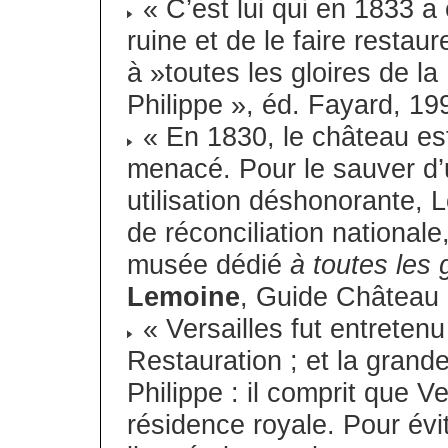
« C’est lui qui en 1833 a e
ruine et de le faire restau
à »toutes les gloires de 
Philippe », éd. Fayard, 19
« En 1830, le château est 
menacé. Pour le sauver d’
utilisation déshonorante, 
de réconciliation nationale
musée dédié
à toutes les 
Lemoine
, Guide Château 
« Versailles fut entreten
Restauration ; et la grande
Philippe : il comprit que V
résidence royale. Pour éviter