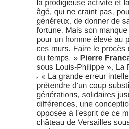
la prodigieuse activité et 
âgé, qui ne craint pas, po
généreux, de donner de sa
fortune. Mais son manque 
pour un homme élevé au pl
ces murs. Faire le procès d
du temps. »
Pierre Franc
sous Louis-Philippe », La
« La grande erreur intell
prétendre d’un coup substi
générations, solidaires jus
différences, une concepti
opposée à l’esprit de ce
château de Versailles sou