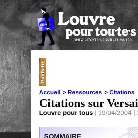
Accueil
> Ressources
> Citations
Citations sur Versai
Louvre pour tous
| 19/04/2004 | 
SOMMAIRE