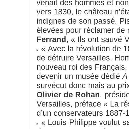
venait des hommes et non d
vers 1830, le château n’étai
indignes de son passé. Pis
élevées pour réclamer de 
Ferrand
, « Ils ont sauvé 
« Avec la révolution de 
de détruire Versailles. H
nouveau roi des Français, 
devenir un musée dédié
A
survécut donc mais au prix
Olivier de Rohan
, présid
Versailles, préface « La ré
d’un conservateurs 1887-1
« Louis-Philippe voulut s