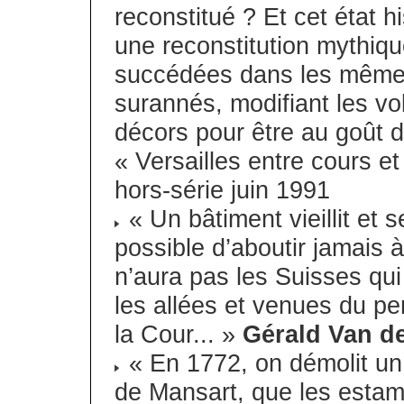
reconstitué ? Et cet état hi
une reconstitution mythiqu
succédées dans les mêmes 
surannés, modifiant les v
décors pour être au goût d
« Versailles entre cours e
hors-série juin 1991
« Un bâtiment vieillit et s
possible d’aboutir jamais à
n’aura pas les Suisses qui
les allées et venues du pe
la Cour... »
Gérald Van d
« En 1772, on démolit un
de Mansart, que les estam