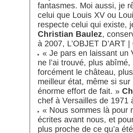
fantasmes. Moi aussi, je 
celui que Louis XV ou Loui
respecte celui qui existe, 
Christian Baulez
, conser
à 2007, L’OBJET D’ART | 
« Je pars en laissant un 
ne l’ai trouvé, plus abîmé, 
forcément le château, plu
meilleur état, même si sur 
énorme effort de fait. »
Ch
chef à Versailles de 1971
« Nous sommes là pour ré
écrites avant nous, et pour
plus proche de ce qu’a ét