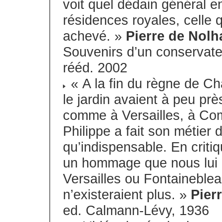
voit quel dédain général e
résidences royales, celle q
achevé. »
Pierre de Nolh
Souvenirs d’un conservate
rééd. 2002
« A la fin du règne de Cha
le jardin avaient à peu pr
comme à Versailles, à Comp
Philippe a fait son métier 
qu’indispensable. En critiq
un hommage que nous lui r
Versailles ou Fontainebleau
n’existeraient plus. »
Pier
ed. Calmann-Lévy, 1936