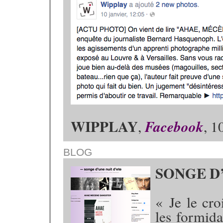
WIPPLAY
,
Facebook
, 1
BLOG
SONGE D
« Je le cro
les formida