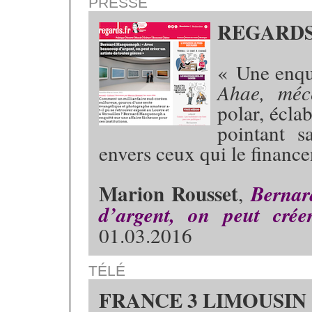
PRESSE
REGARD
« Une enquê
Ahae, méc
polar, écla
pointant s
envers ceux qui le financ
Marion Rousset
,
Bernar
d’argent, on peut crée
01.03.2016
TÉLÉ
FRANCE 3 LIMOUSIN