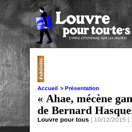
Accueil
> Présentation
« Ahae, mécène gang
de Bernard Hasqu
Louvre pour tous
| 10/12/2015 | 