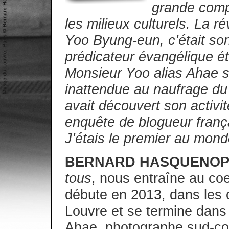
grande compl
les milieux culturels. La ré
Yoo Byung-eun, c’était son
prédicateur évangélique ét
Monsieur Yoo alias Ahae s
inattendue au naufrage d
avait découvert son activit
enquête de blogueur françai
J’étais le premier au mond
BERNARD HASQUENO
tous
, nous entraîne au co
débute en 2013, dans les c
Louvre et se termine dans 
Ahae, photographe sud-cor