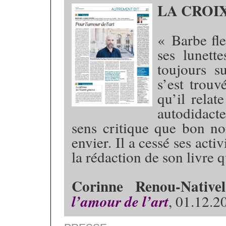
LA CROI
« Barbe fle
ses lunett
toujours su
s’est trou
qu’il relat
autodidacte
sens critique que bon no
envier. Il a cessé ses acti
la rédaction de son livre 
Corinne Renou-Nativel
l’amour de l’art
, 01.12.2