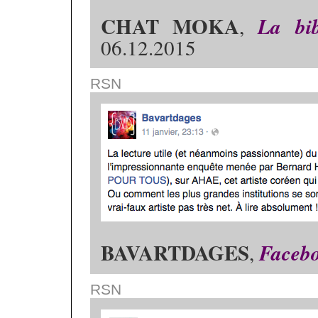
CHAT MOKA
,
La bi
06.12.2015
RSN
BAVARTDAGES
,
Faceb
RSN