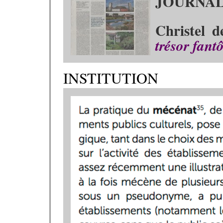
JOURNAL
Christel 
trésor fan
INSTITUTION