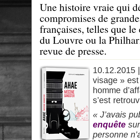
Une histoire vraie qui d
compromises de grandes 
françaises, telles que l
du Louvre ou la Philharm
revue de presse.
10.12.2015 
visage » est
homme d’affa
s’est retrou
« J’avais pu
enquête
sur
personne n’a