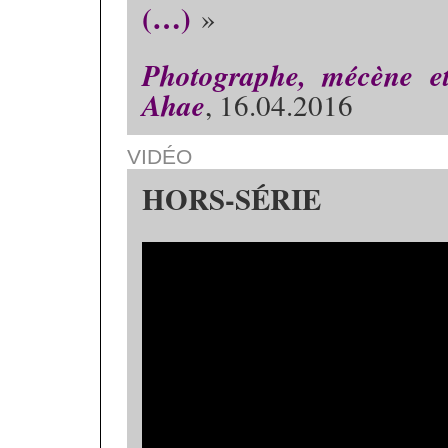
(…)
»
Photographe, mécène et
Ahae
, 16.04.2016
VIDÉO
HORS-SÉRIE