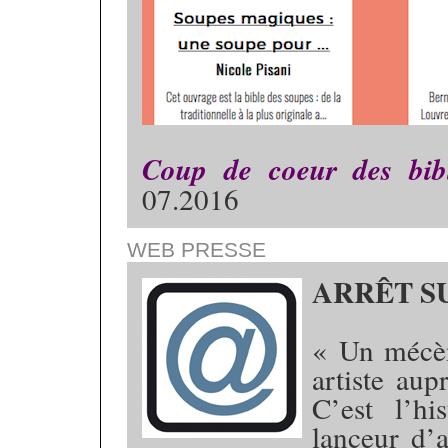
Coup de coeur des bibl
07.2016
WEB PRESSE
ARRÊT S
« Un mécèn
artiste au
C’est l’hi
lanceur d’