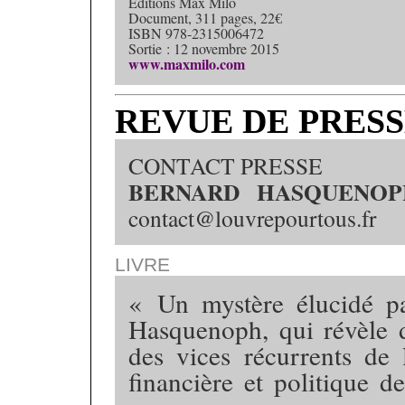
Éditions Max Milo
Document, 311 pages, 22€
ISBN 978-2315006472
Sortie : 12 novembre 2015
www.maxmilo.com
REVUE DE PRESS
CONTACT PRESSE
BERNARD HASQUENOP
contact@louvrepourtous.fr
LIVRE
« Un mystère élucidé pa
Hasquenoph, qui révèle 
des vices récurrents de 
financière et politique d