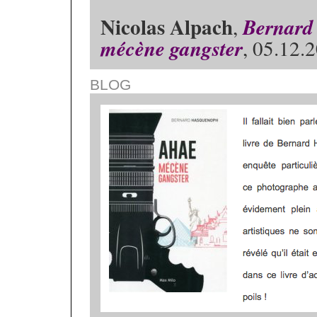
Nicolas Alpach
,
Bernard 
mécène gangster
, 05.12.
BLOG