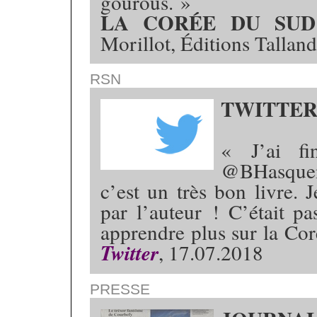
gourous. »
LA CORÉE DU SUD
Morillot, Éditions Talland
RSN
TWITTE
« J’ai f
@BHasqueno
c’est un très bon livre. 
par l’auteur ! C’était p
apprendre plus sur la C
Twitter
, 17.07.2018
PRESSE