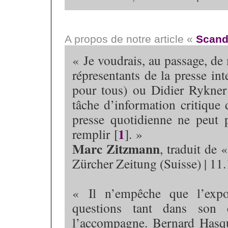
A propos de notre article «
Scand
« Je voudrais, au passage, de
répresentants de la presse i
pour tous) ou Didier Rykner 
tâche d’information critique 
presse quotidienne ne peut
1
remplir [
]. »
Marc Zitzmann
, traduit de 
Zürcher Zeitung (Suisse) | 11
« Il n’empêche que l’expo
questions tant dans son
l’accompagne. Bernard Hasqu