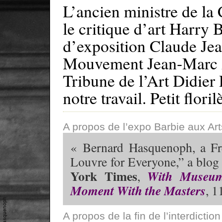
L’ancien ministre de la
le critique d’art Harry 
d’exposition Claude Jean
Mouvement Jean-Marc Ad
Tribune de l’Art Didier 
notre travail. Petit floril
A propos de l’expo Barbie aux Art
« Bernard Hasquenoph, a Fre
Louvre for Everyone,” a blog
York Times
With Museum
,
Moment With the Masters
, 1
A propos de la fin de l’interdict