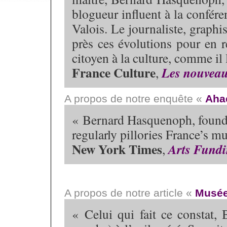
blogueur influent à la confé
Valois. Le journaliste, graphis
près ces évolutions pour en re
citoyen à la culture, comme il 
France Culture
Les nouveau
,
A propos de notre enquête «
Ahae
« Bernard Hasquenoph, founde
regularly pillories France’s 
New York Times
Arts Fundi
,
A propos de notre article «
Musée
« Celui qui fait ce constat,