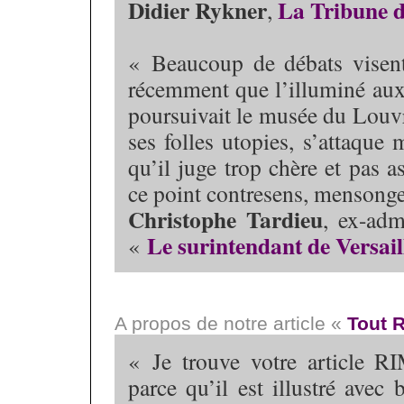
Didier Rykner
La Tribune d
,
« Beaucoup de débats visent l
récemment que l’illuminé aux 
poursuivait le musée du Louvre
ses folles utopies, s’attaque m
qu’il juge trop chère et pas 
ce point contresens, mensonge
Christophe Tardieu
, ex-adm
Le surintendant de Versail
«
A propos de notre article «
Tout 
« Je trouve votre article
parce qu’il est illustré avec