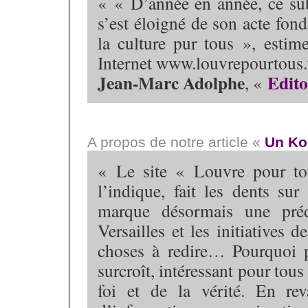
« « D’année en année, ce sub
s’est éloigné de son acte fonda
la culture pur tous », estim
Internet www.louvrepourtous.f
Jean-Marc Adolphe
Edito
, «
A propos de notre article «
Un Koo
« Le site « Louvre pour t
l’indique, fait les dents su
marque désormais une préd
Versailles et les initiatives 
choses à redire… Pourquoi p
surcroît, intéressant pour tous
foi et de la vérité. En rev