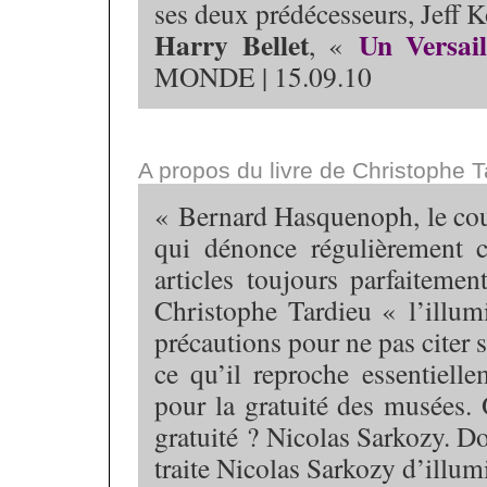
ses deux prédécesseurs, Jeff K
Harry Bellet
Un Versail
, «
MONDE | 15.09.10
A propos du livre de Christophe Ta
« Bernard Hasquenoph, le cou
qui dénonce régulièrement c
articles toujours parfaiteme
Christophe Tardieu « l’illum
précautions pour ne pas citer 
ce qu’il reproche essentiell
pour la gratuité des musées. 
gratuité ? Nicolas Sarkozy. 
traite Nicolas Sarkozy d’illum