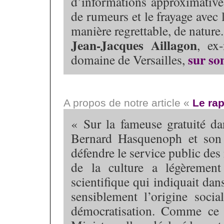
d’informations approximatives,
de rumeurs et le frayage avec l
manière regrettable, de nature
Jean-Jacques Aillagon
, ex
sur so
domaine de Versailles,
A propos de notre article «
Le rap
« Sur la fameuse gratuité da
Bernard Hasquenoph et son 
défendre le service public des
de la culture a légèrement
scientifique qui indiquait dan
sensiblement l’origine socia
démocratisation. Comme ce n