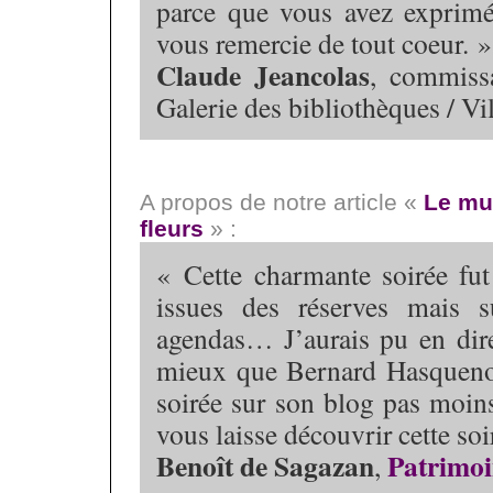
parce que vous avez exprimé
vous remercie de tout coeur. »
Claude Jeancolas
, commiss
Galerie des bibliothèques / Vil
A propos de notre article «
Le mus
fleurs
» :
« Cette charmante soirée fut
issues des réserves mais s
agendas… J’aurais pu en dire 
mieux que Bernard Hasquenop
soirée sur son blog pas moin
vous laisse découvrir cette soi
Benoît de Sagazan
Patrimoi
,