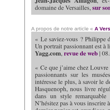
Jean-Jacques Aillagon
, ex
sur so
domaine de Versailles,
A propos de notre article «
A Vers
« Le saviez-vous ? Philippe d’
Un portrait passionnant est à 
Yagg.com
revue de web
,
| 08
« Ce que j’aime chez Louvre p
passionnants sur les musées
intéresse le plus, à savoir le
Hasquenoph, nous livre régul
dans un style remarquable
N’hésitez pas à vous inscrire à