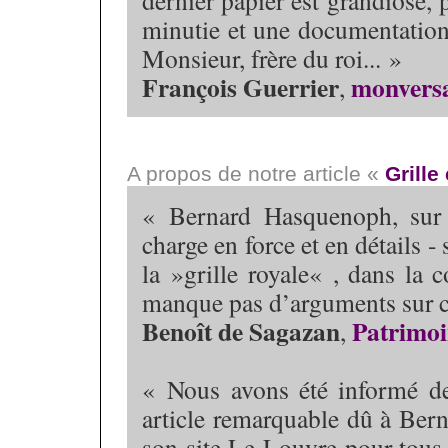
dernier papier est grandiose, 
minutie et une documentation 
Monsieur, frère du roi... »
François Guerrier
monversa
,
A propos de notre article «
Grille
« Bernard Hasquenoph, sur l
charge en force et en détails -
la »grille royale« , dans la c
manque pas d’arguments sur ce
Benoît de Sagazan
Patrimoi
,
« Nous avons été informé de 
article remarquable dû à Ber
son site Le Louvre pour tous, 