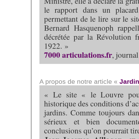
Ministre, elle a déclaré la gra
le rapport dans un placard
permettant de le lire sur le 
Bernard Hasquenoph rappell
décrétée par la Révolution fr
1922. »
7000 articulations.fr
, journa
A propos de notre article «
Jardin
« Le site « le Louvre pou
historique des conditions d’ac
jardins. Comme toujours dan
sérieux et bien document
conclusions qu’on pourrait tire