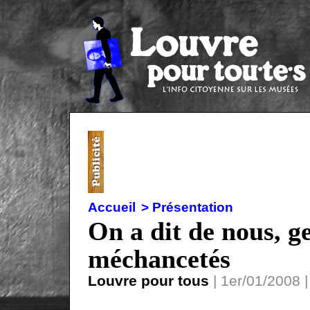
Accueil
> Présentation
On a dit de nous, ge
méchancetés
Louvre pour tous
| 1er/01/2008 |