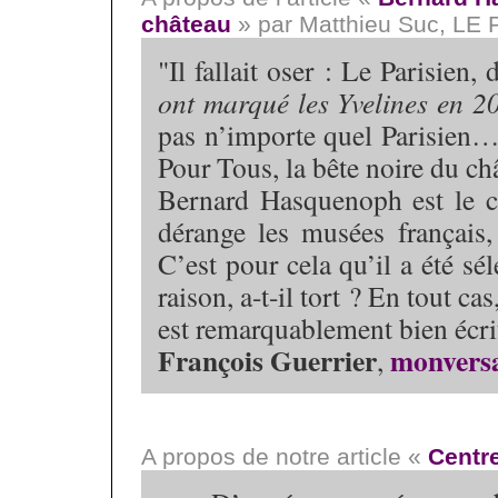
château
» par Matthieu Suc, LE 
"Il fallait oser : Le Parisien
ont marqué les Yvelines en 2
pas n’importe quel Parisie
Pour Tous, la bête noire du ch
Bernard Hasquenoph est le cr
dérange les musées français,
C’est pour cela qu’il a été sél
raison, a-t-il tort ? En tout ca
est remarquablement bien écri
François Guerrier
monversa
,
A propos de notre article «
Centr