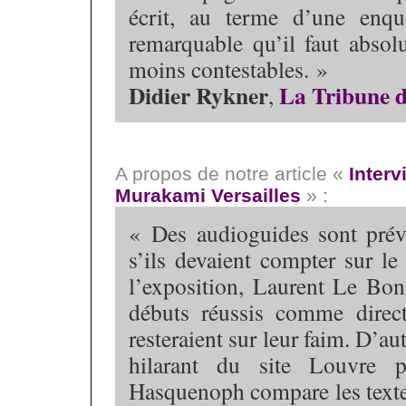
écrit, au terme d’une enquê
remarquable qu’il faut absol
moins contestables. »
Didier Rykner
La Tribune d
,
A propos de notre article «
Interv
Murakami Versailles
» :
« Des audioguides sont prévu
s’ils devaient compter sur l
l’exposition, Laurent Le Bon
débuts réussis comme direc
resteraient sur leur faim. D’aut
hilarant du site Louvre p
Hasquenoph compare les texte