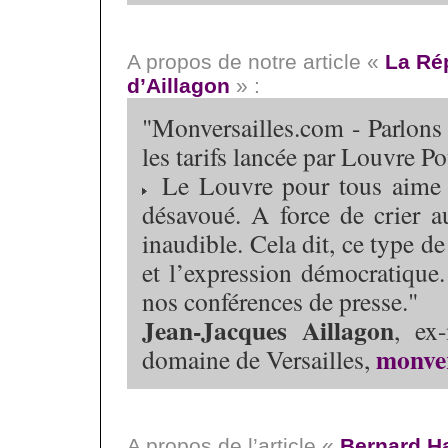
A propos de notre article «
La Rép
d’Aillagon
» :
"Monversailles.com - Parlons
les tarifs lancée par Louvre 
Le Louvre pour tous aime tr
désavoué. A force de crier au
inaudible. Cela dit, ce type de
et l’expression démocratique
nos conférences de presse."
Jean-Jacques Aillagon
, ex
monver
domaine de Versailles,
A propos de l’article «
Bernard Ha