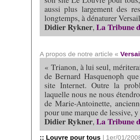
aussi plus largement des res
longtemps, à dénaturer Versail
Didier Rykner
La Tribune d
,
A propos de notre article «
Versai
« Trianon, à lui seul, mériterai
de Bernard Hasquenoph que v
site Internet. Outre la prob
laquelle nous ne nous étendr
de Marie-Antoinette, ancienn
pour une marque de lessive, y 
Didier Rykner
La Tribune d
,
:: Louvre pour tous
| 1er/01/2008