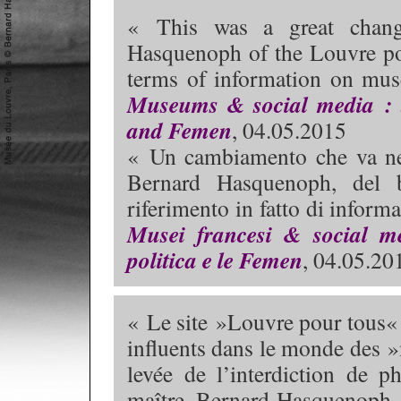
« This was a great chang
Hasquenoph of the Louvre pou
terms of information on m
Museums & social media : t
and Femen
, 04.05.2015
« Un cambiamento che va nell
Bernard Hasquenoph, del 
riferimento in fatto di infor
Musei francesi & social me
politica e le Femen
, 04.05.20
« Le site »Louvre pour tous« 
influents dans le monde des 
levée de l’interdiction de p
maître, Bernard Hasquenoph, a