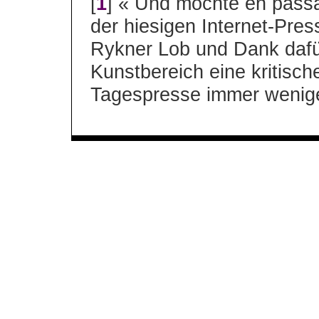
[
1
] « Und möchte en passa
der hiesigen Internet-Pre
Rykner Lob und Dank dafü
Kunstbereich eine kritische
Tagespresse immer wenige