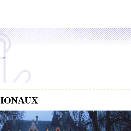
eur
IONAUX