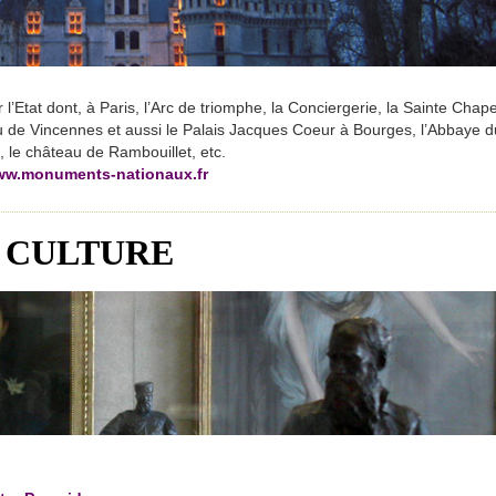
tat dont, à Paris, l’Arc de triomphe, la Conciergerie, la Sainte Chape
u de Vincennes et aussi le Palais Jacques Coeur à Bourges, l’Abbaye d
, le château de Rambouillet, etc.
w.monuments-nationaux.fr
A CULTURE