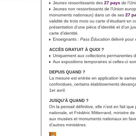
Jeunes ressortissants des
27 pays
de l’Uni
Jeunes non ressortissants de l’Union europ
monuments nationaux) dans un de ses
27 p
validité de trois mois ou carte d’étudiant en 
présentation d’une pièce d’identité et d’un jus
carte d’identité.
Enseignants :
Pass Éducation
délivré pour 
ACCÈS GRATUIT À QUOI ?
Uniquement aux collections permanentes de
Aux expositions temporaires si celles-ci sont
DEPUIS QUAND ?
La mesure est entrée en application le samed
confondues, certains établissements devançan
1er avril.
JUSQU’À QUAND ?
On la pensait définitive, elle n’est en fait q
nationale, et Frédéric Mitterrand, ministre d
aux musées et monuments nationaux en faveu
d’autres ministères.