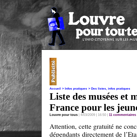
Accueil
> Infos pratiques
> Des listes, infos pratiques
Liste des musées et 
France pour les jeune
Louvre pour tous
| 4/03/2009 | 16:50 |
11 commentaires
Attention, cette gratuité ne con
dépendants directement de l’Eta